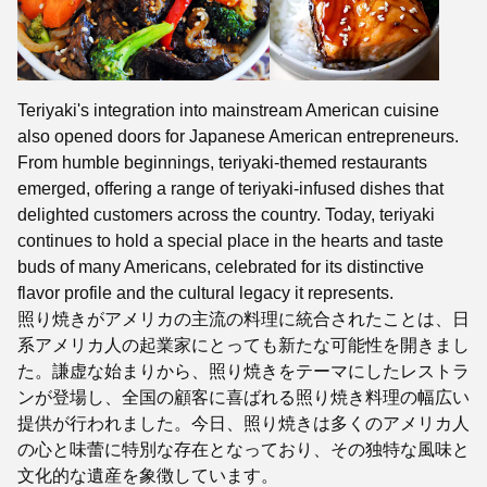
Teriyaki's integration into mainstream American cuisine
also opened doors for Japanese American entrepreneurs.
From humble beginnings, teriyaki-themed restaurants
emerged, offering a range of teriyaki-infused dishes that
delighted customers across the country. Today, teriyaki
continues to hold a special place in the hearts and taste
buds of many Americans, celebrated for its distinctive
flavor profile and the cultural legacy it represents.
照り焼きがアメリカの主流の料理に統合されたことは、日
系アメリカ人の起業家にとっても新たな可能性を開きまし
た。謙虚な始まりから、照り焼きをテーマにしたレストラ
ンが登場し、全国の顧客に喜ばれる照り焼き料理の幅広い
提供が行われました。今日、照り焼きは多くのアメリカ人
の心と味蕾に特別な存在となっており、その独特な風味と
文化的な遺産を象徴しています。