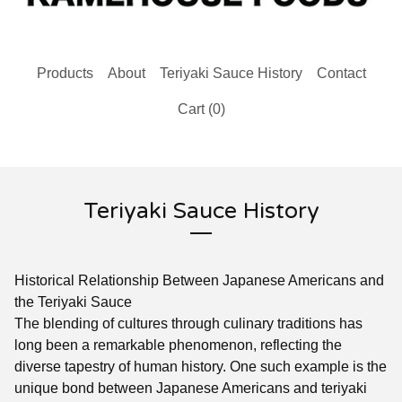
Products
About
Teriyaki Sauce History
Contact
Cart (
0
)
Teriyaki Sauce History
Historical Relationship Between Japanese Americans and
the Teriyaki Sauce
The blending of cultures through culinary traditions has
long been a remarkable phenomenon, reflecting the
diverse tapestry of human history. One such example is the
unique bond between Japanese Americans and teriyaki