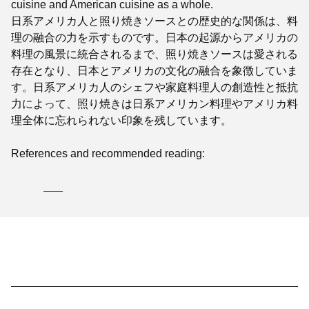
cuisine and American cuisine as a whole.
日系アメリカ人と照り焼きソースとの歴史的な関係は、料
理の融合の力を示すものです。日本の起源からアメリカの
料理の風景に統合されるまで、照り焼きソースは愛される
存在となり、日本とアメリカの文化の融合を象徴していま
す。日系アメリカ人のシェフや家庭料理人の創造性と抵抗
力によって、照り焼きは日系アメリカン料理やアメリカ料
理全体に忘れられない印象を残しています。
References and recommended reading: