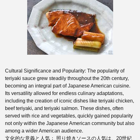
Cultural Significance and Popularity: The popularity of
teriyaki sauce grew steadily throughout the 20th century,
becoming an integral part of Japanese American cuisine.
Its versatility allowed for endless culinary adaptations,
including the creation of iconic dishes like teriyaki chicken,
beef teriyaki, and teriyaki salmon. These dishes, often
served with rice and vegetables, quickly gained popularity
not only within the Japanese American community but also
among a wider American audience.
文化的な意義と人気： 照り焼きソースの人気は、20世紀