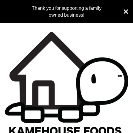
Thank you for supporting a family
owned business!