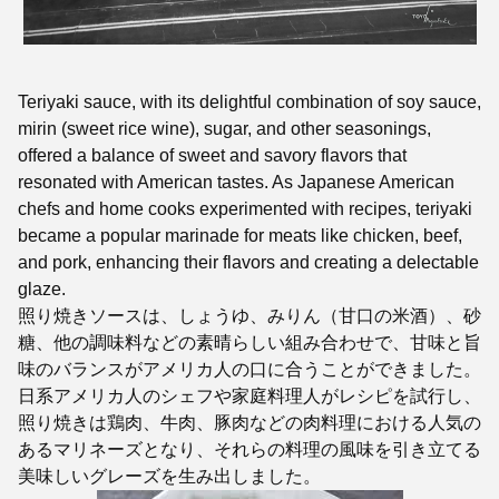
Teriyaki sauce, with its delightful combination of soy sauce,
mirin (sweet rice wine), sugar, and other seasonings,
offered a balance of sweet and savory flavors that
resonated with American tastes. As Japanese American
chefs and home cooks experimented with recipes, teriyaki
became a popular marinade for meats like chicken, beef,
and pork, enhancing their flavors and creating a delectable
glaze.
照り焼きソースは、しょうゆ、みりん（甘口の米酒）、砂
糖、他の調味料などの素晴らしい組み合わせで、甘味と旨
味のバランスがアメリカ人の口に合うことができました。
日系アメリカ人のシェフや家庭料理人がレシピを試行し、
照り焼きは鶏肉、牛肉、豚肉などの肉料理における人気の
あるマリネーズとなり、それらの料理の風味を引き立てる
美味しいグレーズを生み出しました。