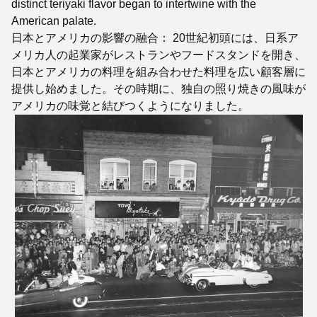
distinct teriyaki flavor began to intertwine with the
American palate.
日本とアメリカの影響の融合： 20世紀初頭には、日系ア
メリカ人の起業家がレストランやフードスタンドを開き、
日本とアメリカの料理を組み合わせた料理を広い顧客層に
提供し始めました。その時期に、独自の照り焼きの風味が
アメリカの味覚と結びつくようになりました。