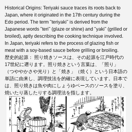
Historical Origins: Teriyaki sauce traces its roots back to
Japan, where it originated in the 17th century during the
Edo period. The term "teriyaki" is derived from the
Japanese words "teri" (glaze or shine) and "yaki" (grilled or
broiled), aptly describing the cooking technique involved.
In Japan, teriyaki refers to the process of glazing fish or
meat with a soy-based sauce before grilling or broiling.
歴史的起源： 照り焼きソースは、その起源を江戸時代の
17世紀に遡ります。照り焼きという言葉は、「照り」
（つややかさや光り）と「焼き」（焼く）という日本語の
単語に由来し、調理技法を的確に表現しています。日本で
は、照り焼きは魚や肉にしょうゆベースのソースを塗り、
焼いたり蒸したりする調理法を指します。